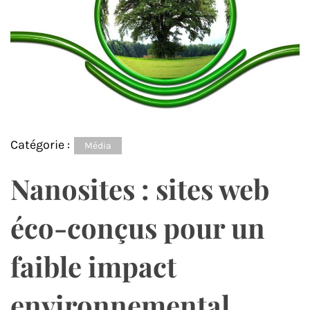
Catégorie :
Média
Nanosites : sites web
éco-conçus pour un
faible impact
environnemental