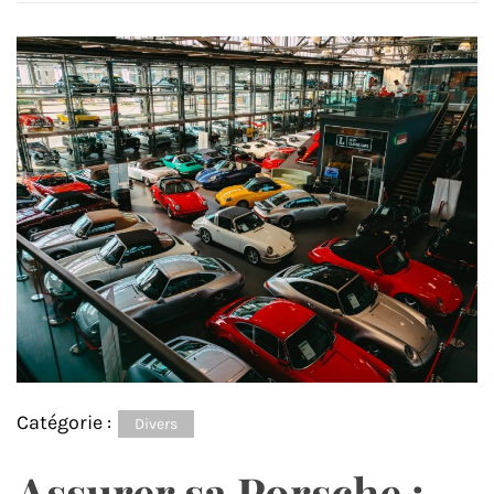
Catégorie :
Divers
Assurer sa Porsche :