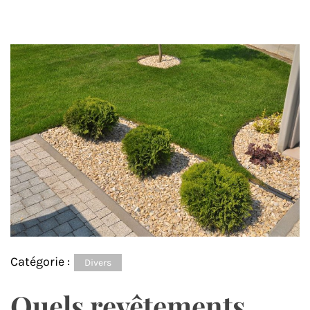
Catégorie :
Divers
Quels revêtements