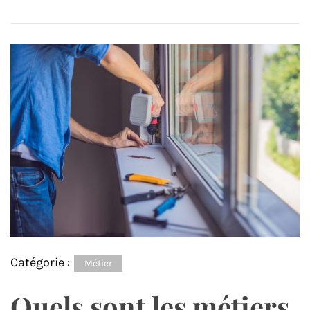
Catégorie :
Métier
Quels sont les métiers