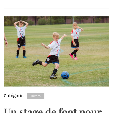
Catégorie :
Divers
Un stage de foot pour