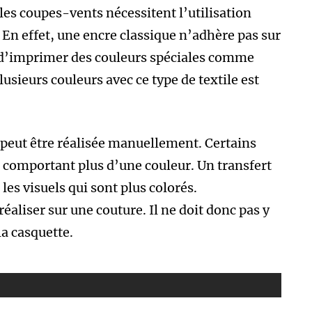
es coupes-vents nécessitent l’utilisation
En effet, une encre classique n’adhère pas sur
le d’imprimer des couleurs spéciales comme
plusieurs couleurs avec ce type de textile est
e peut être réalisée manuellement. Certains
s comportant plus d’une couleur. Un transfert
les visuels qui sont plus colorés.
éaliser sur une couture. Il ne doit donc pas y
la casquette.