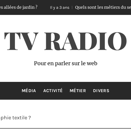
jardin ?
Quels sont les métiers du secteur de la
Il y a 3 ans
TV RADIO
Pour en parler sur le web
MÉDIA
ACTIVITÉ
MÉTIER
DIVERS
phie textile ?