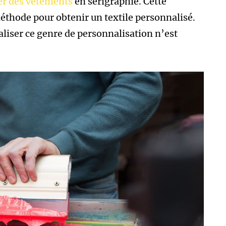
er des vêtements
en sérigraphie. Cette
méthode pour obtenir un textile personnalisé.
liser ce genre de personnalisation n’est