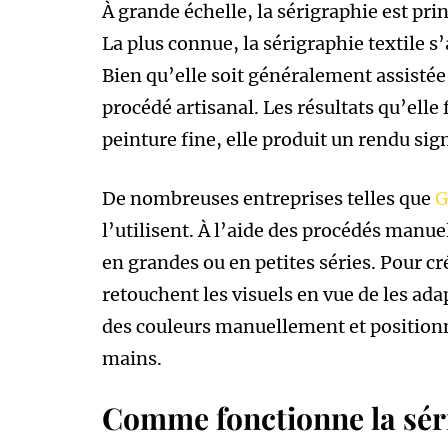
À grande échelle, la sérigraphie est pri
La plus connue, la sérigraphie textile s
Bien qu’elle soit généralement assistée
procédé artisanal. Les résultats qu’elle
peinture fine, elle produit un rendu sig
De nombreuses entreprises telles que
G
l’utilisent. À l’aide des procédés manu
en grandes ou en petites séries. Pour cré
retouchent les visuels en vue de les adap
des couleurs manuellement et positionne
mains.
Comme fonctionne la séri