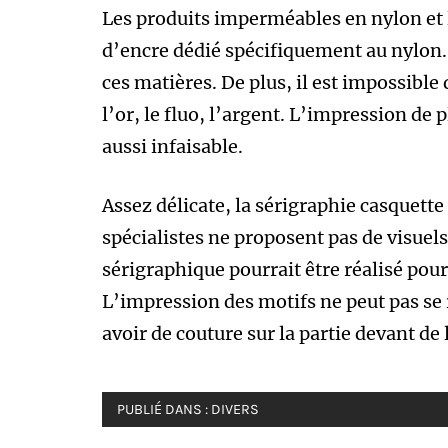
Les produits imperméables en nylon et l
d’encre dédié spécifiquement au nylon. 
ces matières. De plus, il est impossib
l’or, le fluo, l’argent. L’impression de 
aussi infaisable.
Assez délicate, la sérigraphie casquett
spécialistes ne proposent pas de visuel
sérigraphique pourrait être réalisé pour 
L’impression des motifs ne peut pas se r
avoir de couture sur la partie devant de 
PUBLIÉ DANS :
DIVERS