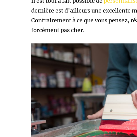
Il est tout à fait possible de
personnalis
dernière est d’ailleurs une excellente 
Contrairement à ce que vous pensez, réa
forcément pas cher.