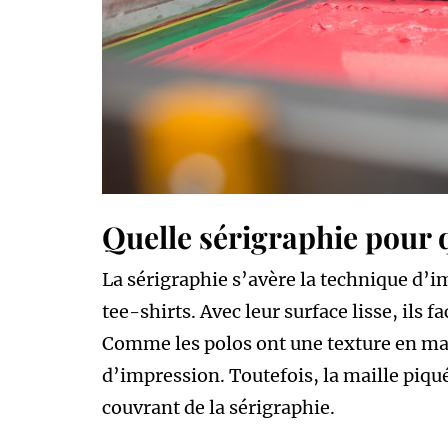
Quelle sérigraphie pour q
La sérigraphie s’avère la technique d’im
tee-shirts. Avec leur surface lisse, ils f
Comme les polos ont une texture en mail
d’impression. Toutefois, la maille piqué
couvrant de la sérigraphie.