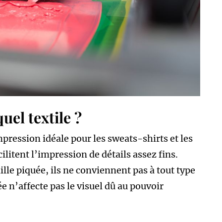
uel textile ?
pression idéale pour les sweats-shirts et les
acilitent l’impression de détails assez fins.
le piquée, ils ne conviennent pas à tout type
e n’affecte pas le visuel dû au pouvoir